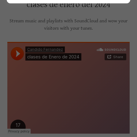
clases de enero del 2024
Stream music and playlists with SoundCloud and wow your
visitors with your tunes.