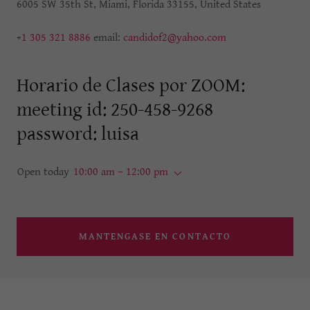
6005 SW 35th St, Miami, Florida 33155, United States
+
1 305 321 8886
email:
candidof2@yahoo.com
Horario de Clases por ZOOM:
meeting id: 250-458-9268
password: luisa
Open today
10:00 am – 12:00 pm
MANTENGASE EN CONTACTO