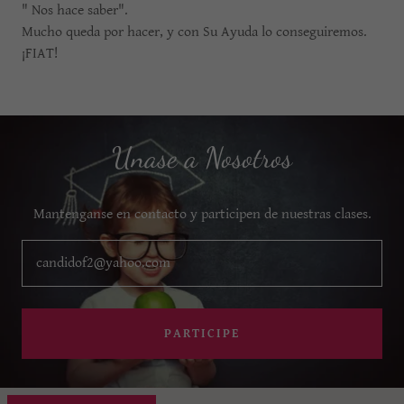
" Nos hace saber".
Mucho queda por hacer, y con Su Ayuda lo conseguiremos.
¡FIAT!
Unase a Nosotros
Mantenganse en contacto y participen de nuestras clases.
candidof2@yahoo.com
PARTICIPE